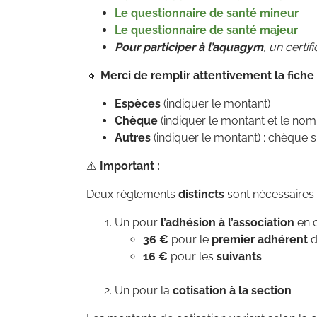
Le questionnaire de santé mineur
Le questionnaire de santé majeur
Pour participer à l’aquagym
, un certif
🔸
Merci de remplir attentivement la fich
Espèces
(indiquer le montant)
Chèque
(indiquer le montant et le nom
Autres
(indiquer le montant) : chèque s
⚠️
Important :
Deux règlements
distincts
sont nécessaires 
Un pour
l’adhésion à l’association
en 
36 €
pour le
premier adhérent
d
16 €
pour les
suivants
Un pour la
cotisation à la section