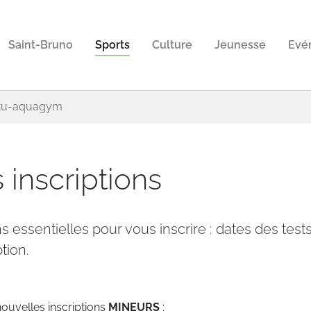
Saint-Bruno
Sports
Culture
Jeunesse
Evé
ctu-aquagym
 inscriptions
s essentielles pour vous inscrire : dates des test
tion.
ouvelles inscriptions
MINEURS
: