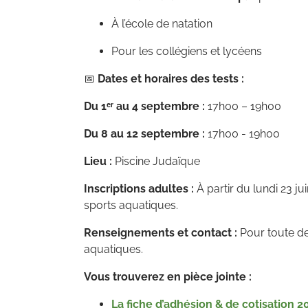
À l’école de natation
Pour les collégiens et lycéens
📅
Dates et horaires des tests :
Du 1ᵉʳ au 4 septembre :
17h00 – 19h00
Du 8 au 12 septembre :
17h00 - 19h00
Lieu :
Piscine Judaïque
Inscriptions adultes :
À partir du lundi 23 j
sports aquatiques.
Renseignements et contact :
Pour toute d
aquatiques.
Vous trouverez en pièce jointe :
La fiche d’adhésion & de cotisation 