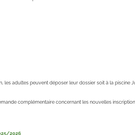
uin, les adultes peuvent déposer leur dossier soit à la piscine 
emande complémentaire concernant les nouvelles inscriptions
2025/2026