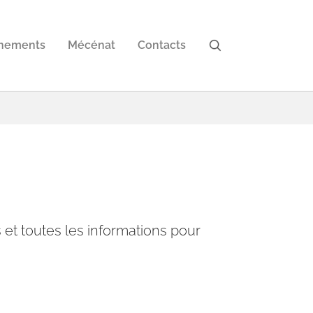
nements
Mécénat
Contacts
s et toutes les informations pour