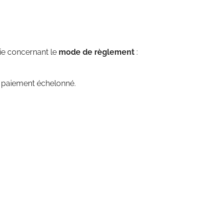
rtie concernant le
mode de règlement
:
e paiement échelonné.