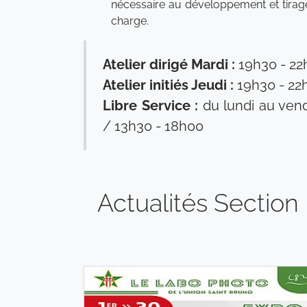
nécessaire au développement et tirage
charge.
Atelier dirigé Mardi :
19h30 - 22
Atelier initiés Jeudi :
19h30 - 22
Libre Service :
du lundi au vend
/ 13h30 - 18h00
Actualités Section