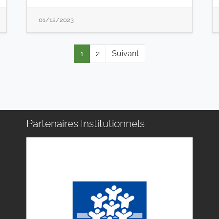
01/12/2023
1
2
Suivant
Partenaires Institutionnels