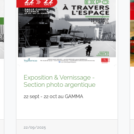
Exposition & Vernissage -
Section photo argentique
22 sept - 22 oct au GAMMA
22/09/2025