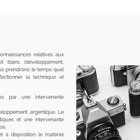
onnaissances relatives aux
et blanc (développement,
ous prendrons le temps quel
ectionner la technique et
nes par une intervenante
éveloppement argentique. Le
iques et une intervenante
is.
t à disposition le matériel