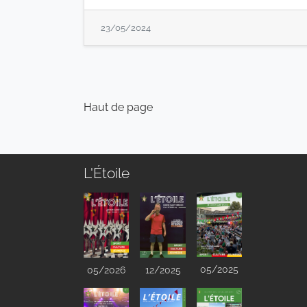
23/05/2024
Haut de page
L'Étoile
05/2025
05/2026
12/2025