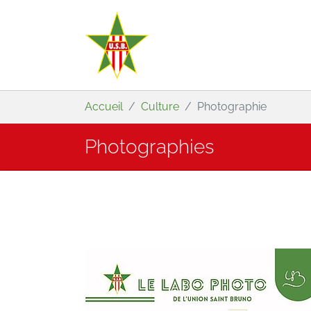
Aller au contenu principal
Vous êtes ici:
Accueil
Culture
Photographie
Photographies