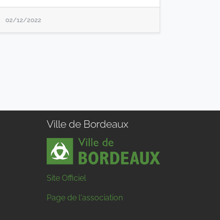
02/12/2022
Ville de Bordeaux
Site Officiel
Page de l'association