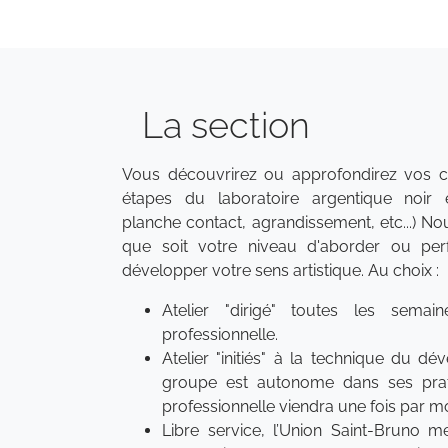
La section
Vous découvrirez ou approfondirez vos c
étapes du laboratoire argentique noir 
planche contact, agrandissement, etc...) N
que soit votre niveau d'aborder ou perf
développer votre sens artistique. Au choix :
Atelier "dirigé" toutes les semai
professionnelle.
Atelier "initiés" à la technique du d
groupe est autonome dans ses prat
professionnelle viendra une fois par mo
Libre service, l’Union Saint-Bruno me