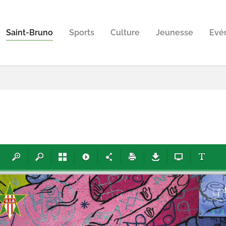
Saint-Bruno
Sports
Culture
Jeunesse
Evé