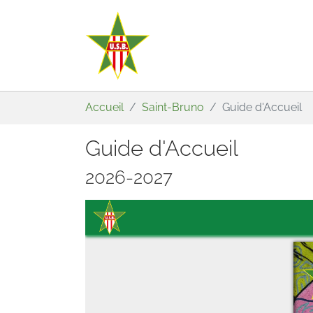
Aller au contenu principal
Vous êtes ici:
Accueil
Saint-Bruno
Guide d'Accueil
Guide d'Accueil
2026-2027