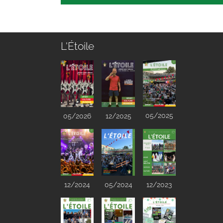
L'Étoile
05/2025
05/2026
12/2025
12/2024
05/2024
12/2023