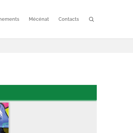
nements
Mécénat
Contacts