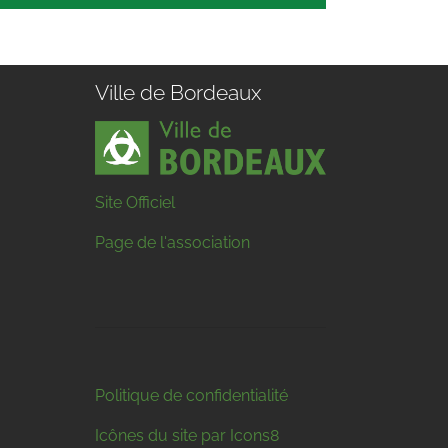
Ville de Bordeaux
Site Officiel
Page de l'association
Politique de confidentialité
Icônes du site par Icons8