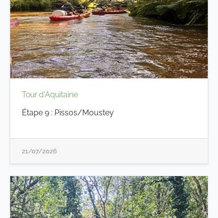
Tour d'Aquitaine
Étape 9 : Pissos/Moustey
21/07/2026