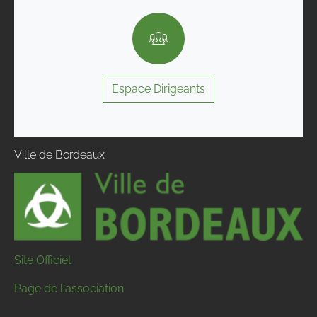
Espace Dirigeants
Ville de Bordeaux
Site Officiel
Page de l'association