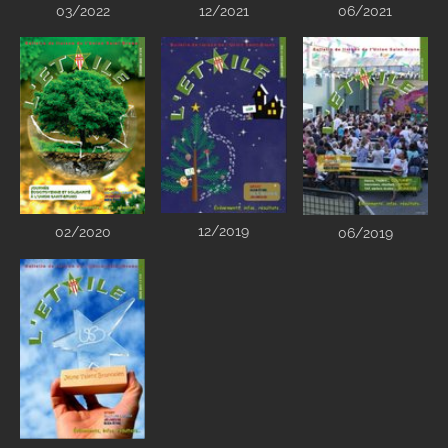
03/2022
12/2021
06/2021
12/2019
02/2020
06/2019