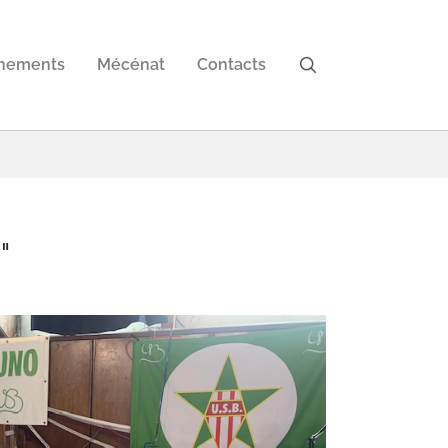
nements
Mécénat
Contacts
"