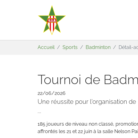
Aller au contenu principal
Vous êtes ici:
Accueil
Sports
Badminton
Détail-
Tournoi de Badmin
22/06/2026
Une réussite pour l'organisation de l
...
185 joueurs de niveau non classé, promotio
affrontés les 21 et 22 juin à la salle Nelson P