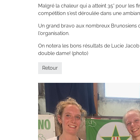
Malgré la chaleur qui a atteint 35° pour les f
compétition s'est déroulée dans une ambian
Un grand bravo aux nombreux Brunosiens qu
l'organisation.
On notera les bons résultats de Lucie Jac
double dame! (photo)
Retour