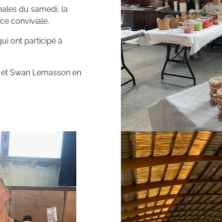
inales du samedi, la
ce conviviale.
i ont participé à
ob et Swan Lemasson en