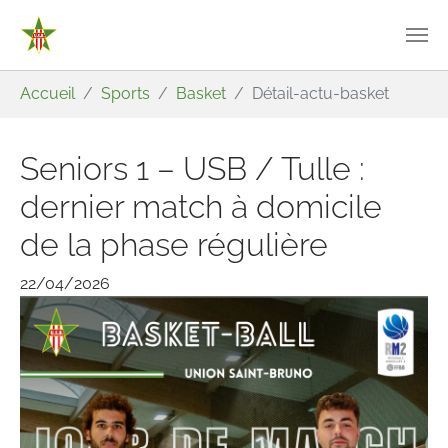
Aller au contenu principal
Vous êtes ici:
Accueil
Sports
Basket
Détail-actu-basket
Seniors 1 – USB / Tulle :
dernier match à domicile
de la phase régulière
22/04/2026