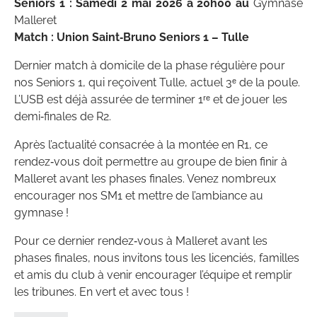
Seniors 1 : Samedi 2 mai 2026 à 20h00 au
Gymnase
Malleret
Match : Union Saint‑Bruno Seniors 1 – Tulle
Dernier match à domicile de la phase régulière pour
nos Seniors 1, qui reçoivent Tulle, actuel 3ᵉ de la poule.
L’USB est déjà assurée de terminer 1ʳᵉ et de jouer les
demi‑finales de R2.
Après l’actualité consacrée à la montée en R1, ce
rendez‑vous doit permettre au groupe de bien finir à
Malleret avant les phases finales. Venez nombreux
encourager nos SM1 et mettre de l’ambiance au
gymnase !
Pour ce dernier rendez‑vous à Malleret avant les
phases finales, nous invitons tous les licenciés, familles
et amis du club à venir encourager l’équipe et remplir
les tribunes. En vert et avec tous !