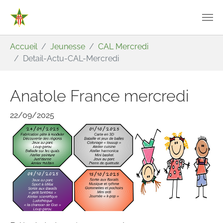
Aller au contenu principal
Vous êtes ici:
Accueil
Jeunesse
CAL Mercredi
Detail-Actu-CAL-Mercredi
Anatole France mercredi
22/09/2025