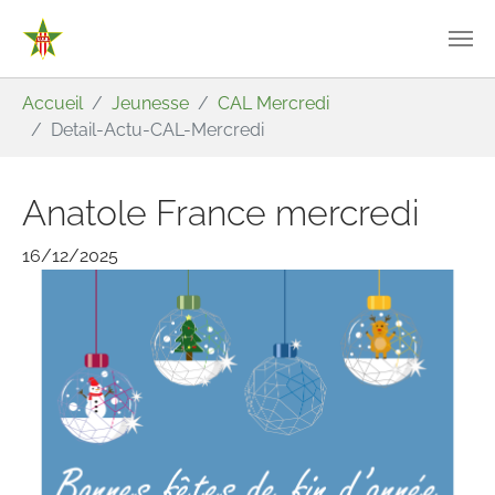
Aller au contenu principal
Vous êtes ici:
Accueil
Jeunesse
CAL Mercredi
Detail-Actu-CAL-Mercredi
Anatole France mercredi
16/12/2025