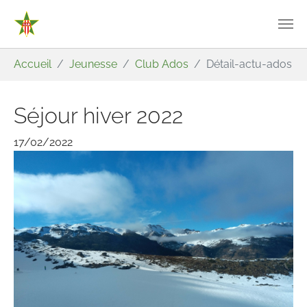
Aller au contenu principal
Vous êtes ici:
Accueil
Jeunesse
Club Ados
Détail-actu-ados
Séjour hiver 2022
17/02/2022