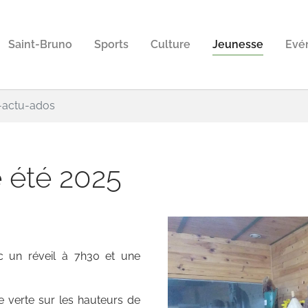
Saint-Bruno
Sports
Culture
Jeunesse
Evé
l-actu-ados
 été 2025
vec un réveil à 7h30 et une
e verte sur les hauteurs de