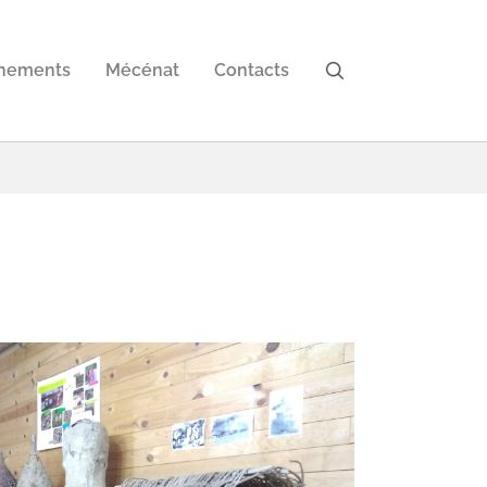
nements
Mécénat
Contacts