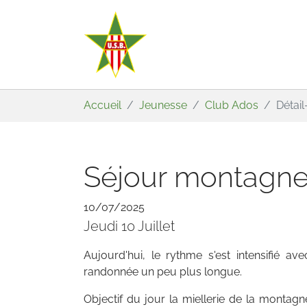
Aller au contenu principal
Vous êtes ici:
Accueil
Jeunesse
Club Ados
Détai
Séjour montagne
10/07/2025
Jeudi 10 Juillet
Aujourd'hui, le rythme s'est intensifié a
randonnée un peu plus longue.
Objectif du jour la miellerie de la montagn