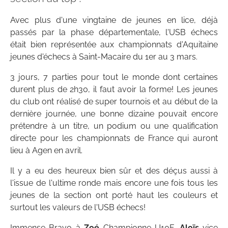
Avec plus d'une vingtaine de jeunes en lice, déjà
passés par la phase départementale, l'USB échecs
était bien représentée aux championnats d'Aquitaine
jeunes d'échecs à Saint-Macaire du 1er au 3 mars.
3 jours, 7 parties pour tout le monde dont certaines
durent plus de 2h30, il faut avoir la forme! Les jeunes
du club ont réalisé de super tournois et au début de la
dernière journée, une bonne dizaine pouvait encore
prétendre à un titre, un podium ou une qualification
directe pour les championnats de France qui auront
lieu à Agen en avril.
Il y a eu des heureux bien sûr et des déçus aussi à
l'issue de l'ultime ronde mais encore une fois tous les
jeunes de la section ont porté haut les couleurs et
surtout les valeurs de l'USB échecs!
Immense Bravo à
Zoé
Championne U10F,
Aloïs
vice