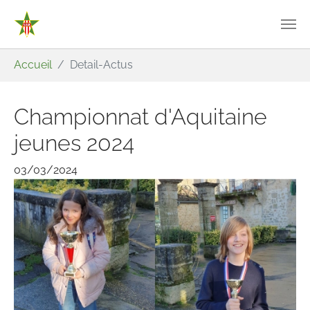
Aller au contenu principal
Vous êtes ici:
Accueil
Detail-Actus
Championnat d'Aquitaine
jeunes 2024
03/03/2024