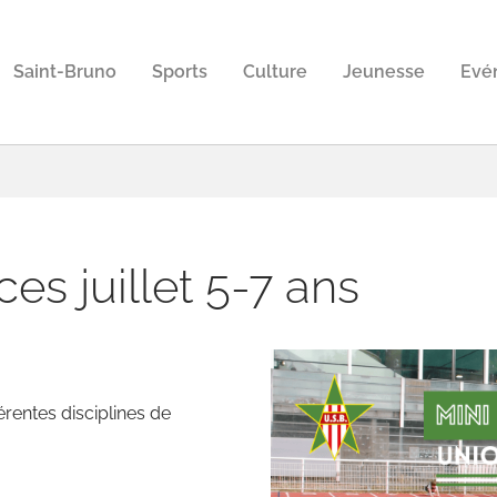
Saint-Bruno
Sports
Culture
Jeunesse
Evé
es juillet 5-7 ans
érentes disciplines de