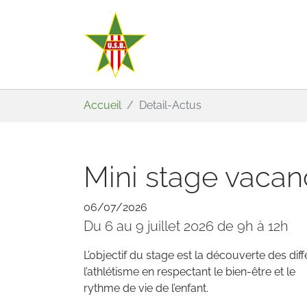
Aller au contenu principal
Vous êtes ici:
Accueil
Detail-Actus
Mini stage vacanc
06/07/2026
Du 6 au 9 juillet 2026 de 9h à 12h
L’objectif du stage est la découverte des diff
l’athlétisme en respectant le bien-être et le
rythme de vie de l’enfant.