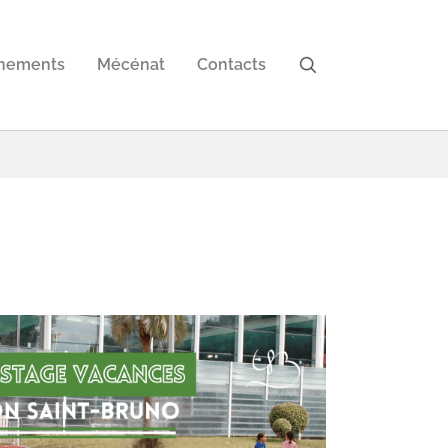
nements
Mécénat
Contacts