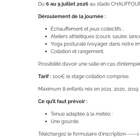
Du
6 au 9 juillet
2026
au stade CHAUFFOUR
Déroulement de la journée :
Échauffement et jeux collectifs ;
Ateliers athlétiques (courir, sauter, lance
Yoga posturale (voyager dans notre ima
Collation et rangement.
Possibilité d’avoir une salle en cas d’intempé
Tarif :
100€ le stage collation comprise.
Maximum 8 enfants nés en 2021, 2020, 2019.
Ce qu’il faut prévoir :
Tenue adaptée à la météo ;
Une gourde.
Téléchargez le formulaire d'inscription-----