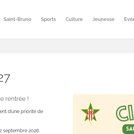
Saint-Bruno
Sports
Culture
Jeunesse
Evé
27
e rentrée !
nt d’une priorité de
12 septembre 2026.