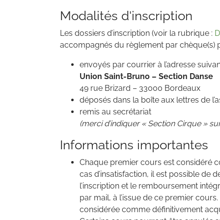
Modalités d'inscription
Les dossiers d’inscription (voir la rubrique :
D
accompagnés du règlement par chèque(s) pe
envoyés par courrier à l’adresse suivan
Union Saint-Bruno – Section Danse
49 rue Brizard – 33000 Bordeaux
déposés dans la boîte aux lettres de l’
remis au secrétariat
(merci d’indiquer « Section Cirque » su
Informations importantes
Chaque premier cours est considéré c
cas d’insatisfaction, il est possible de
l’inscription et le remboursement inté
par mail, à l’issue de ce premier cours.
considérée comme définitivement acqui