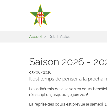
Aller au contenu principal
Vous êtes ici:
Accueil
Detail-Actus
Saison 2026 - 20
05/06/2026
Il est temps de penser à la prochain
Les adhérents de la saison en cours bénéficie
réinscription jusqu’au 30 juin 2026.
La reprise des cours est prévue le samedi 