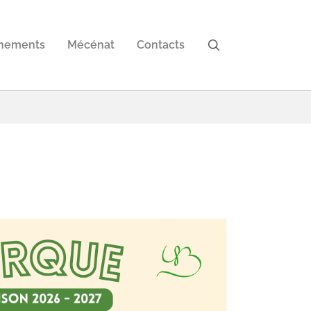
nements
Mécénat
Contacts