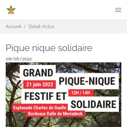
Aller au contenu principal
Vous êtes ici:
Accueil
Detail-Actus
Pique nique solidaire
08/06/2022