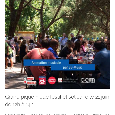
Grand pique nique festif et solidaire le 21 juin
de 12h à 14h