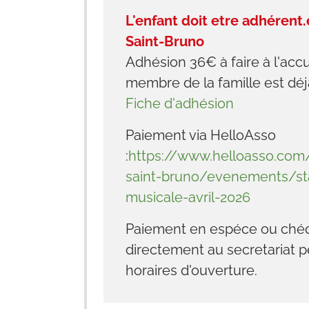
L'enfant doit etre adhérent.
Saint-Bruno
Adhésion 36€ à faire à l'accu
membre de la famille est déj
Fiche d'adhésion
Paiement via HelloAsso
:
https://www.helloasso.com/
saint-bruno/evenements/s
musicale-avril-2026
Paiement en espéce ou ché
directement au secretariat p
horaires d'ouverture.