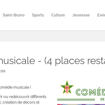
Saint-Bruno
Sports
Culture
Jeunesse
Evé
sicale - (4 places rest
ces
comédie musicale !
r ou redécouvrir différents
, création de décors et