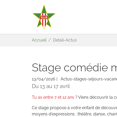
Aller au contenu principal
Vous êtes ici:
Accueil
Detail-Actus
Stage comédie mu
13/04/2026
|
Actus-stages-séjours-vacan
Du 13 au 17 avril
Tu as entre 7 et 12 ans
? Viens découvrir la 
Ce stage propose à votre enfant de découvri
moyens d'expressions : théâtre, danse, chant