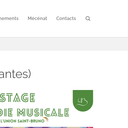
nements
Mécénat
Contacts
antes)