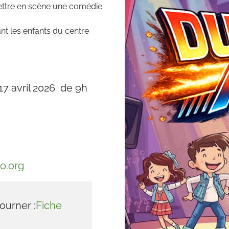
ettre en scène une comédie
ant les enfants du centre
17 avril 2026 de 9h
o.org
ourner :
Fiche