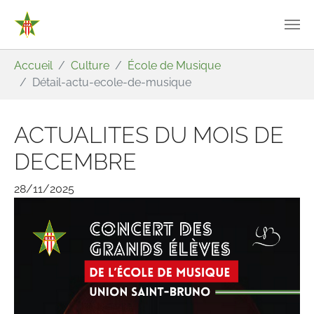
Aller au contenu principal
Vous êtes ici:
Accueil
Culture
École de Musique
Détail-actu-ecole-de-musique
ACTUALITES DU MOIS DE
DECEMBRE
28/11/2025