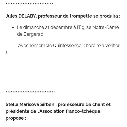
****************************
Jules DELABY, professeur de trompette se produira :
Le dimanche 21 décembre à l’Eglise Notre-Dame
de Bergerac
Avec l’ensemble Quintessence ( horaire à vérifier
)
*****************************
Stella Marisova Sirben , professeure de chant et
présidente de l’Association franco-tchèque
propose :