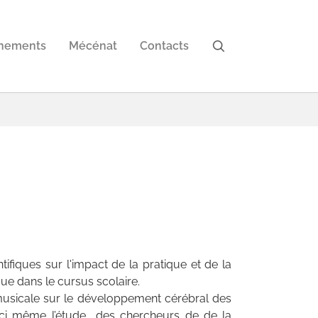
nements
Mécénat
Contacts
fiques sur l'impact de la pratique et de la
ue dans le cursus scolaire.
musicale sur le développement cérébral des
é ici même l’étude des chercheurs de de la