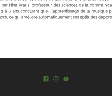
 par Nina Kraus, professeur des sciences de la communicati
e 3 à 6 ans concluant que« l’apprentissage de la musique p
nore, ce qui améliore automatiquement ses aptitudes d’appren
Facebook
Instagram
YouTube