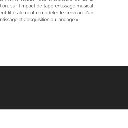
on, sur l’impact de l’apprentissage musical
eut littéralement remodeler le cerveau d’un
tissage et d’acquisition du langage ».