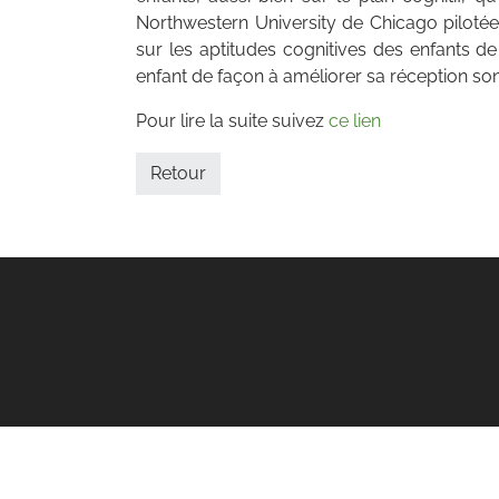
Northwestern University de Chicago pilotée
sur les aptitudes cognitives des enfants d
enfant de façon à améliorer sa réception so
Pour lire la suite suivez
ce lien
Retour