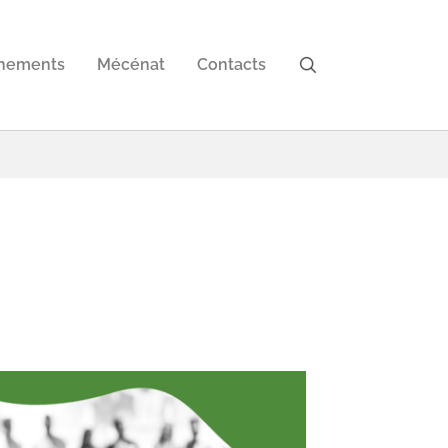
nements
Mécénat
Contacts