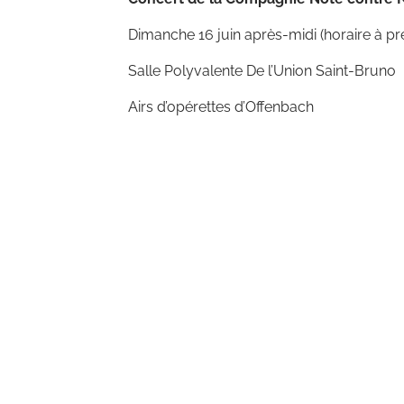
Dimanche 16 juin après-midi (horaire à pr
Salle Polyvalente De l’Union Saint-Bruno
Airs d’opérettes d’Offenbach