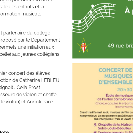
ale des enfants et la
 Formation musicale ,
t partenaire du collège
proposé par le Département
permets une initiation aux
ncelle) aux jeunes collégiens
ier concert des élèves
rection de Catherine LEBLEU
gnol) , Celia Prost
esseure de violon et cheffe
de violon) et Annick Pare
Note