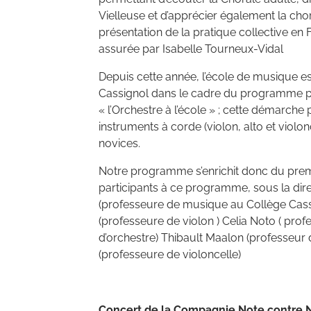
Vielleuse et d’apprécier également la chor
présentation de la pratique collective en
assurée par Isabelle Tourneux-Vidal
Depuis cette année, l’école de musique es
Cassignol dans le cadre du programme 
« l’Orchestre à l’école » ; cette démarche 
instruments à corde (violon, alto et violo
novices.
Notre programme s’enrichit donc du prem
participants à ce programme, sous la di
(professeure de musique au Collège Cassi
(professeure de violon ) Celia Noto ( prof
d’orchestre) Thibault Maalon (professeur 
(professeure de violoncelle)
Concert de la Compagnie Note contre 