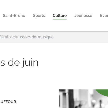
Saint-Bruno
Sports
Culture
Jeunesse
Evé
Détail-actu-ecole-de-musique
s de juin
AUFFOUR