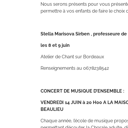
Nous serons présents pour vous présente
permettre à vos enfants de faire le choix 
Stella Marisova Sirben , professeure d
les 8 et 9 juin
Atelier de Chant sur Bordeaux
Renseignements au 0678238542
CONCERT DE MUSIQUE D’ENSEMBLE :
VENDREDI 14 JUIN à 20 H00 A LA MAIS
BEAULIEU
Chaque année, l’école de musique propos
permettant d’écouter la Chorale adulte, d