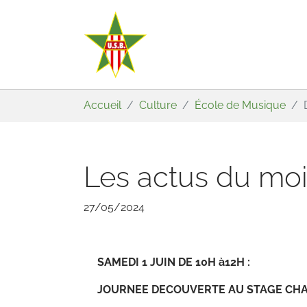
Aller au contenu principal
Vous êtes ici:
Accueil
Culture
École de Musique
Les actus du moi
27/05/2024
SAMEDI 1 JUIN DE 10H à12H :
JOURNEE DECOUVERTE AU STAGE CH