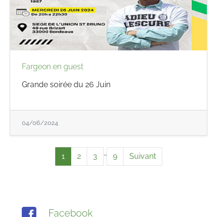
Fargeon en guest
Grande soirée du 26 Juin
04/06/2024
…
1
2
3
9
Suivant
Facebook