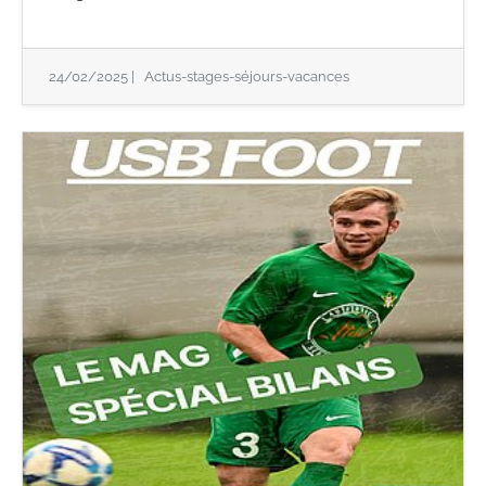
24/02/2025
|
Actus-stages-séjours-vacances