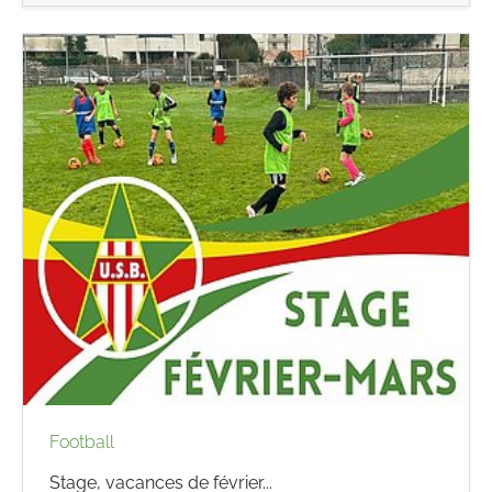
Football
Stage, vacances de février...