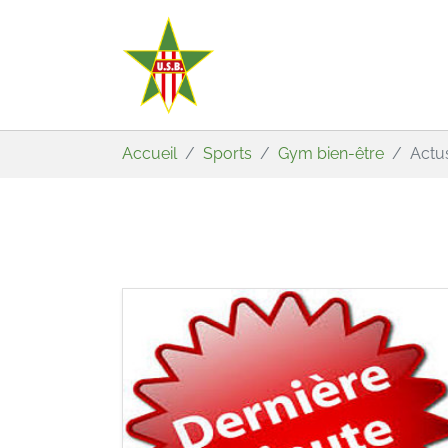
Aller au contenu principal
Vous êtes ici:
Accueil
Sports
Gym bien-être
Actu