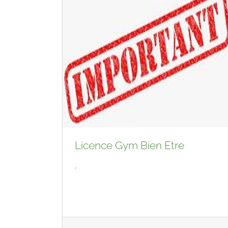
Licence Gym Bien Etre
.