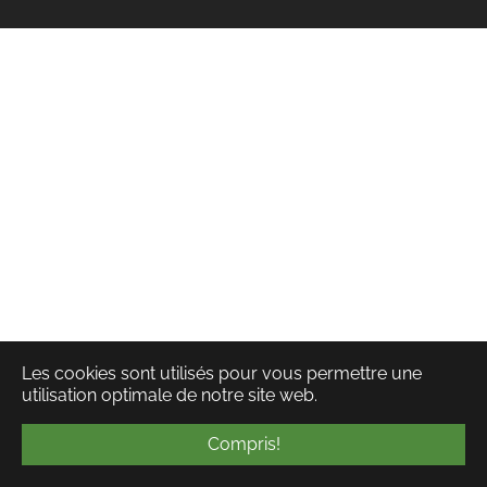
Facebook
Instagram
YouTube
Les cookies sont utilisés pour vous permettre une
utilisation optimale de notre site web.
Compris!