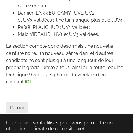
noire 1er dan !
Damien LARRIEU-CAMY : UV1, UV2
et UV3 validées ; il ne lui manque plus que l'UV4 ;
Rafaël PLAUCHUD : UV1 validée ;
Malo VIDEAUD : UV1 et UV3 validées.
La section compte donc désormais une nouvelle
ceinture noire, un nouveau 2ème dan, et d'autres
candidats ne sont plus qu'à une longueur de leur
prochain grade. Bravo à tous, ainsi qu'à toute l'équipe
technique ! Quelques photos du week-end en
cliquant
ICI
...
Retour
Les cookies sont utilisés pour vous permettre une
utilisation optimale de notre site web.