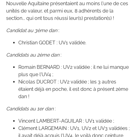
Nouvelle Aquitaine présentaient au moins l'une de ces
unités de valeur, et parmi eux, 8 adhérents de la
section... qui ont tous réussi leur(s) prestation(s) !
Candidat au 3ème dan
:
Christian GODET : UV1 validée.
Candidats au 2ème dan
:
Romain BERNARD : UV2 validée ; il ne lui manque
plus que l'UV4 ;
Nicolas DUCROT : UV2 validée ; les 3 autres
étaient déjà en poche, il est donc à présent 2ème
dan !
Candidats au 1er dan
:
Vincent LAMBERT-AGUILAR : UV1 validée ;
Clément LARGEMAIN : UV1, UV2 et UV3 validées ;
il avait déjà acquis l'UV4, le voilà donc ceinture