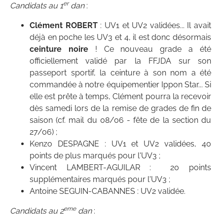
er
Candidats au 1
dan
:
Clément ROBERT
: UV1 et UV2 validées... Il avait
déjà en poche les UV3 et 4, il est donc désormais
ceinture noire
! Ce nouveau grade a été
officiellement validé par la FFJDA sur son
passeport sportif, la ceinture à son nom a été
commandée à notre équipementier Ippon Star... Si
elle est prête à temps, Clément pourra la recevoir
dès samedi lors de la remise de grades de fin de
saison (cf. mail du 08/06 - fête de la section du
27/06) ;
Kenzo DESPAGNE : UV1 et UV2 validées, 40
points de plus marqués pour l'UV3 ;
Vincent LAMBERT-AGUILAR : 20 points
supplémentaires marqués pour l'UV3 ;
Antoine SEGUIN-CABANNES : UV2 validée.
eme
Candidats au 2
dan
: