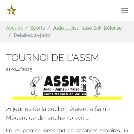
Aller au contenu principal
Vous êtes ici:
Accueil
Sports
Judo Jujitsu Taïso Self-Défense
Detail-actu-judo
TOURNOI DE L'ASSM
21/04/2025
21 jeunes de la section étaient à Saint-
Médard ce dimanche 20 avril...
En ce premier week-end de vacances scolaires, la