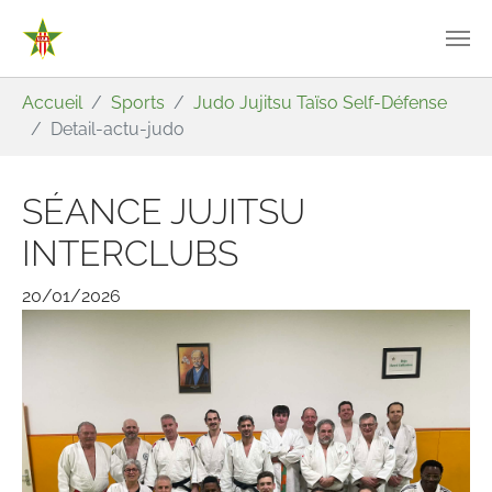
Aller au contenu principal
Vous êtes ici:
Accueil
Sports
Judo Jujitsu Taïso Self-Défense
Detail-actu-judo
SÉANCE JUJITSU
INTERCLUBS
20/01/2026