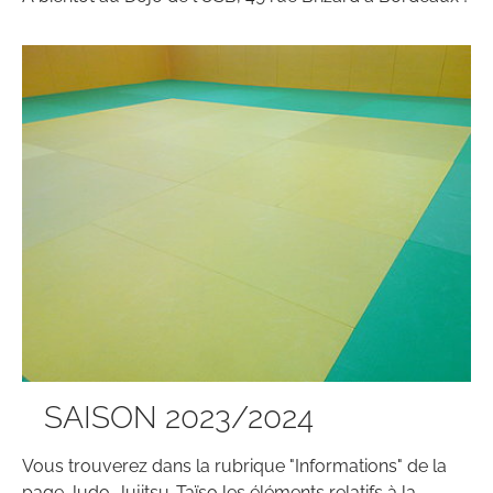
SAISON 2023/2024
Vous trouverez dans la rubrique "Informations" de la
page Judo-Jujitsu-Taïso les éléments relatifs à la