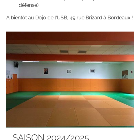
défense).
À bientôt au Dojo de l'USB, 49 rue Brizard à Bordeaux !
SAISON 2024/2025