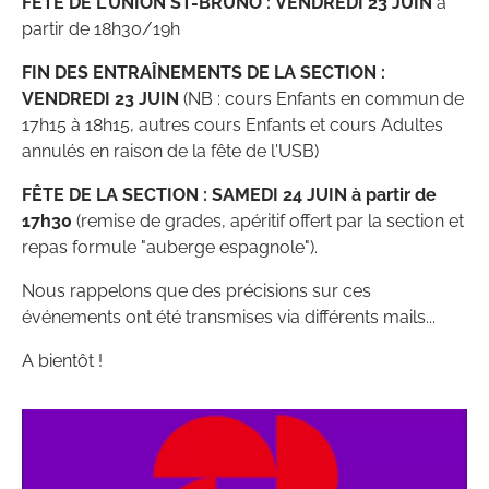
FETE DE L'UNION ST-BRUNO : VENDREDI 23 JUIN
à
partir de 18h30/19h
FIN DES ENTRAÎNEMENTS DE LA SECTION :
VENDREDI 23 JUIN
(NB : cours Enfants en commun de
17h15 à 18h15, autres cours Enfants et cours Adultes
annulés en raison de la fête de l'USB)
FÊTE DE LA SECTION : SAMEDI 24 JUIN à partir de
17h30
(remise de grades, apéritif offert par la section et
repas formule "auberge espagnole").
Nous rappelons que des précisions sur ces
événements ont été transmises via différents mails...
A bientôt !