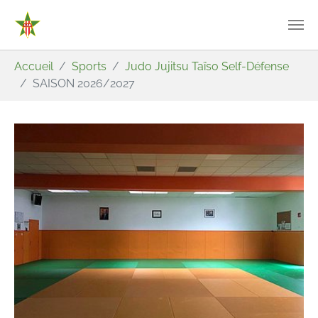
Aller au contenu principal
Vous êtes ici:
Accueil
Sports
Judo Jujitsu Taïso Self-Défense
SAISON 2026/2027