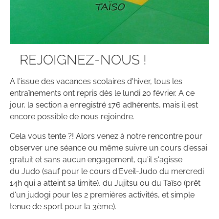
REJOIGNEZ-NOUS !
A l'issue des vacances scolaires d'hiver, tous les
entraînements ont repris dès le lundi 20 février. A ce
jour, la section a enregistré 176 adhérents, mais il est
encore possible de nous rejoindre.
Cela vous tente ?! Alors venez à notre rencontre pour
observer une séance ou même suivre un cours d'essai
gratuit et sans aucun engagement, qu'il s'agisse
du Judo (sauf pour le cours d'Eveil-Judo du mercredi
14h qui a atteint sa limite), du Jujitsu ou du Taïso (prêt
d'un judogi pour les 2 premières activités, et simple
tenue de sport pour la 3ème).