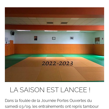
LA SAISON EST LANCEE !
Dans la foulée de la Journée Portes Ouvertes du
samedi 03/09, les entraînements ont repris tambour