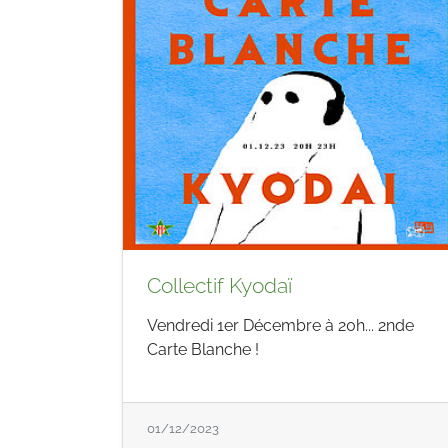
Collectif Kyodaï
Vendredi 1er Décembre à 20h... 2nde
Carte Blanche !
01/12/2023