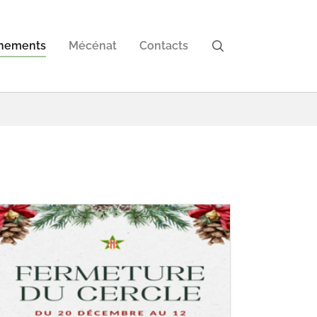
nements
Mécénat
Contacts