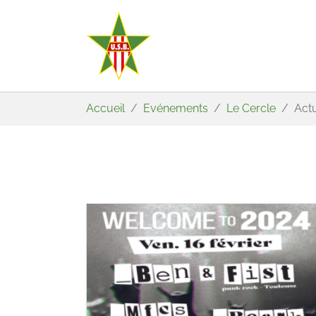
Aller au contenu principal
Vous êtes ici:
Accueil
Evénements
Le Cercle
Actu