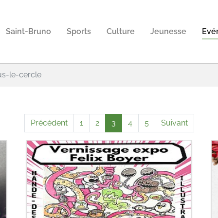
Saint-Bruno
Sports
Culture
Jeunesse
Evé
s-le-cercle
Précédent
1
2
3
4
5
Suivant