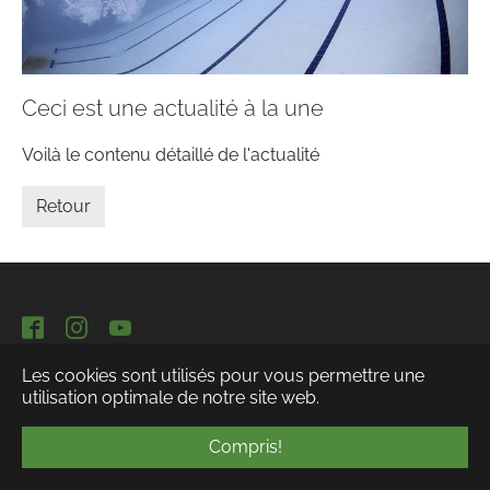
Ceci est une actualité à la une
Voilà le contenu détaillé de l'actualité
Retour
Facebook
Instagram
YouTube
Les cookies sont utilisés pour vous permettre une
utilisation optimale de notre site web.
Compris!