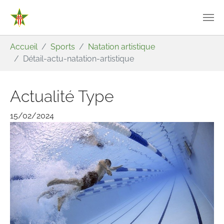
Aller au contenu principal
Vous êtes ici:
Accueil
Sports
Natation artistique
Détail-actu-natation-artistique
Actualité Type
15/02/2024