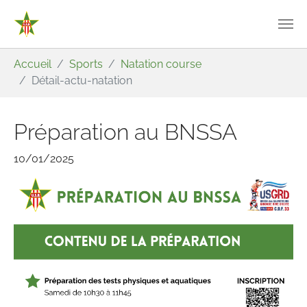
Aller au contenu principal
Vous êtes ici:
Accueil
Sports
Natation course
Détail-actu-natation
Préparation au BNSSA
10/01/2025