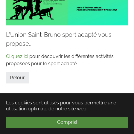
L'Union Saint-Bruno sport adapté vous
propose...
Cliquez ici
pour découvrir les différentes activités
proposées pour le sport adapté
Retour
Les cookies sont utilisés pour vous permettre une
utilisation optimale de notre site web.
Facebook
Instagram
YouTube
Compris!