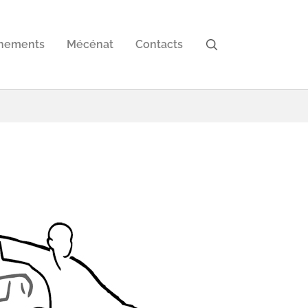
nements
Mécénat
Contacts