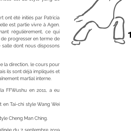
 ont été initiés par Patricia
lle est partie vivre à Agen.
nant régulièrement, ce qui
 de progresser en terme de
 salle dont nous disposons
 la direction, le cours pour
s ils sont déjà impliqués et
înement martial interne.
 la FFWushu en 2011, a eu
 en Tai-chi style Wang Wei
style Cheng Man Ching.
atinée du 7 septembre 2019