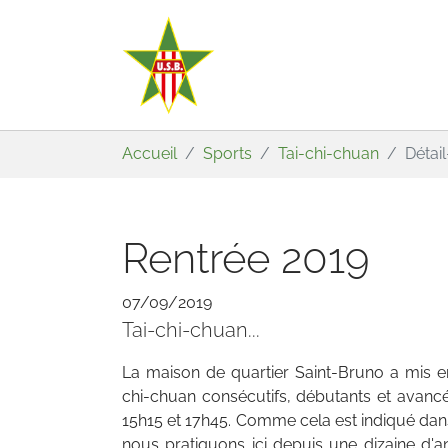
Aller au contenu principal
Vous êtes ici:
Accueil
Sports
Tai-chi-chuan
Détai
Rentrée 2019
07/09/2019
Tai-chi-chuan...
La maison de quartier Saint-Bruno a mis e
chi-chuan consécutifs, débutants et avancés
15h15 et 17h45. Comme cela est indiqué dans
nous pratiquons ici depuis une dizaine d'