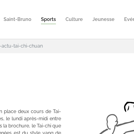
Saint-Bruno
Sports
Culture
Jeunesse
Evé
l-actu-tai-chi-chuan
n place deux cours de Tai-
, le lundi après-midi entre
 la brochure, le Tai-chi que
années est du style yang de