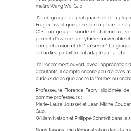
maître Wang Wei Guo.
J'ai un groupe de pratiquants dont la plupart
Frugier avant que je ne la remplace lorsqu'e
C'est un groupe soudé et chaleureux, ve
permet d'avancer un rythme convenable et
compréhension et de "présence". La grande
est un lieu parfaitement adapté au Tai-chi.
J'ai récemment ouvert, avec l'approbation de
débutants. Il compte encore peu d'élèves mai
curieux de ce que cache la "forme" ou encha
Professeure Florence Fabry, diplômée de
comme professeurs :
Marie-Laure Jousset et Jean Miche Coudart
Guo,
William Nelson et Philippe Schmidt dans le 
Nous faisons une démonstration dans la m