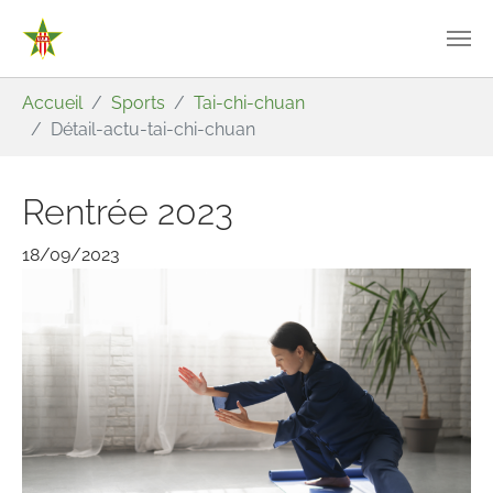
Aller au contenu principal
Vous êtes ici:
Accueil
Sports
Tai-chi-chuan
Détail-actu-tai-chi-chuan
Rentrée 2023
18/09/2023