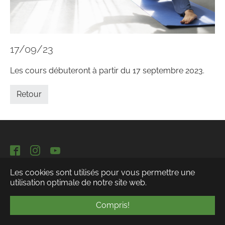
17/09/23
Les cours débuteront à partir du 17 septembre 2023.
Retour
Facebook
Instagram
YouTube
Les cookies sont utilisés pour vous permettre une
utilisation optimale de notre site web.
Compris!