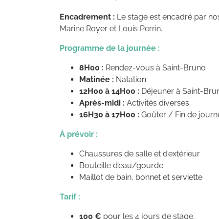
Encadrement :
Le stage est encadré par no
Marine Royer et Louis Perrin.
Programme de la journée :
8H00 :
Rendez-vous à Saint-Bruno
Matinée :
Natation
12H00 à 14H00 :
Déjeuner à Saint-Bru
Après-midi :
Activités diverses
16H30 à 17H00 :
Goûter / Fin de journ
À prévoir :
Chaussures de salle et d’extérieur
Bouteille d’eau/gourde
Maillot de bain, bonnet et serviette
Tarif :
100 €
pour les 4 jours de stage.