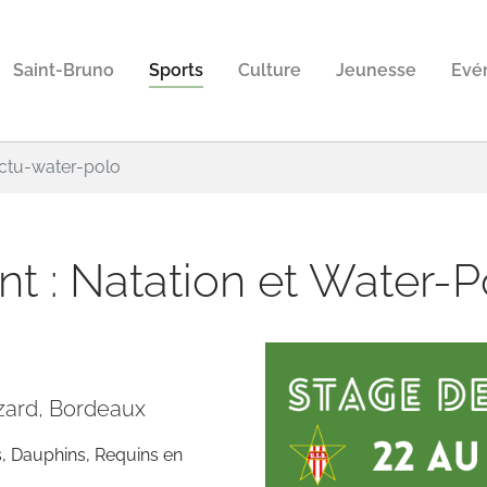
Saint-Bruno
Sports
Culture
Jeunesse
Evé
actu-water-polo
nt : Natation et Water-P
izard, Bordeaux
, Dauphins, Requins en