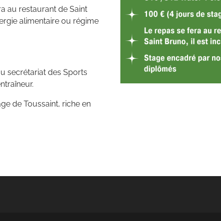
era au restaurant de Saint
lergie alimentaire ou régime
au secrétariat des Sports
ntraîneur.
e de Toussaint, riche en