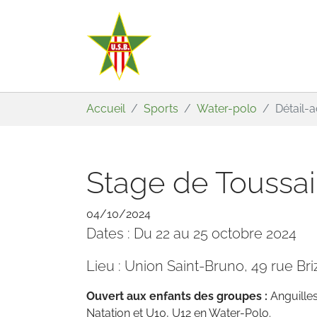
Aller au contenu principal
Vous êtes ici:
Accueil
Sports
Water-polo
Détail-
Stage de Toussai
04/10/2024
Dates : Du 22 au 25 octobre 2024
Lieu : Union Saint-Bruno, 49 rue Br
Ouvert aux enfants des groupes :
Anguilles
Natation et U10, U12 en Water-Polo.