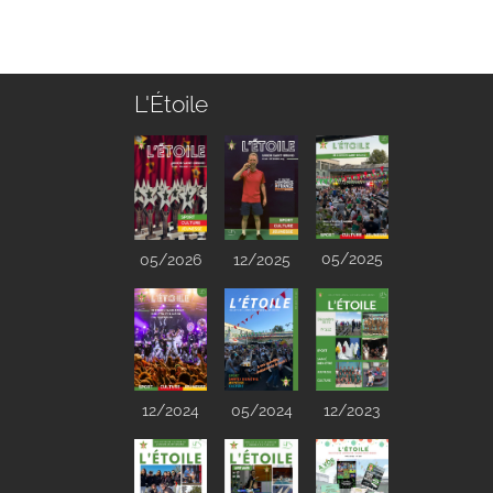
L'Étoile
05/2025
05/2026
12/2025
12/2024
05/2024
12/2023