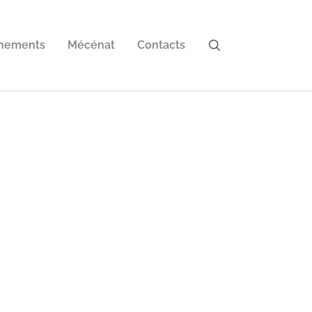
nements
Mécénat
Contacts