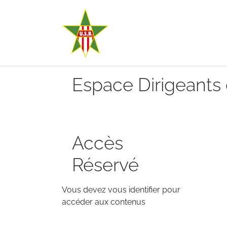
Aller au contenu principal
Espace Dirigeants 
Accès
Réservé
Vous devez vous identifier pour
accéder aux contenus