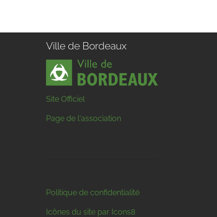
Ville de Bordeaux
Site Officiel
Page de l'association
Politique de confidentialité
Icônes du site par Icons8