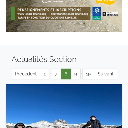
Actualités Section
…
…
Précédent
1
7
8
9
19
Suivant