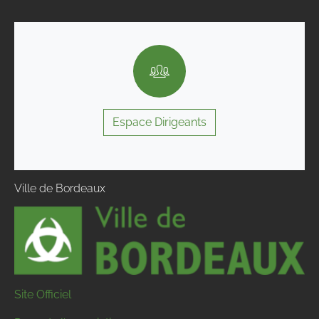
Espace Dirigeants
Ville de Bordeaux
Site Officiel