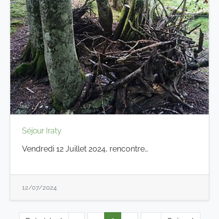
Séjour Iraty
Vendredi 12 Juillet 2024, rencontre…
12/07/2024
…
…