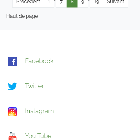
Précédent
1
7
8
9
19
Suivant
Haut de page
Facebook
Twitter
Instagram
You Tube