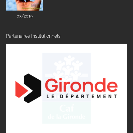
03/2019
Partenaires Institutionnels