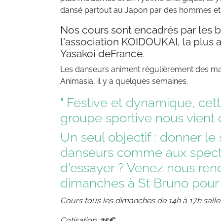
dansé partout au Japon par des hommes et
Nos cours sont encadrés par les 
l'association KOIDOUKAI, la plus 
Yasakoi deFrance
.
Les danseurs animent régulièrement des m
Animasia, il y a quelques semaines.
" Festive et dynamique, cet
groupe sportive nous vient 
Un seul objectif : donner le
danseurs comme aux specta
d'essayer ? Venez nous renc
dimanches à St Bruno pour e
Cours tous les dimanches de 14h à 17h salle
Cotisation :
25€