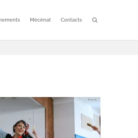
nements
Mécénat
Contacts