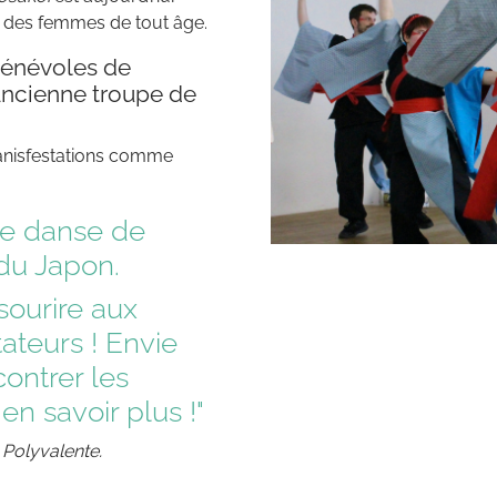
 des femmes de tout âge.
bénévoles de
ancienne troupe de
anisfestations comme
te danse de
du Japon.
 sourire aux
teurs ! Envie
ontrer les
n savoir plus !"
 Polyvalente.