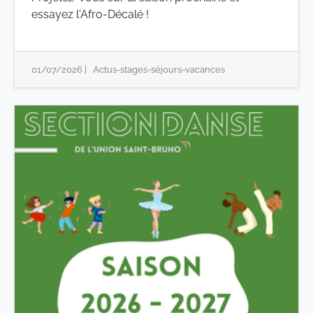
essayez l'Afro-Décalé !
01/07/2026
|
Actus-stages-séjours-vacances