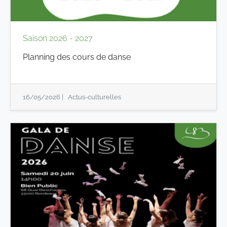
Saison 2026 - 2027
Planning des cours de danse
16/05/2026
|
Actus-culturelles