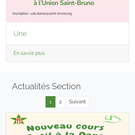
Une
En savoir plus
Actualités Section
1
2
Suivant