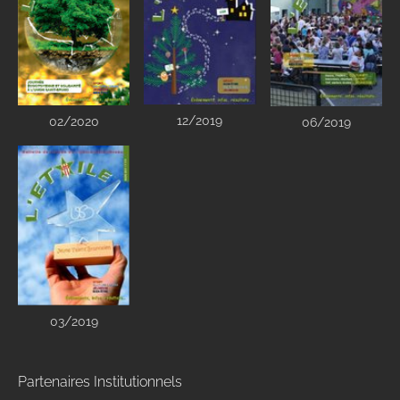
12/2019
02/2020
06/2019
03/2019
Partenaires Institutionnels