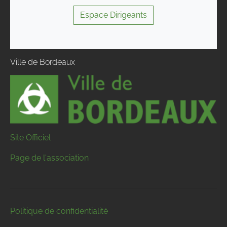
Espace Dirigeants
Ville de Bordeaux
Site Officiel
Page de l'association
Politique de confidentialité