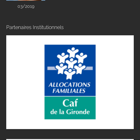
03/2019
Partenaires Institutionnels