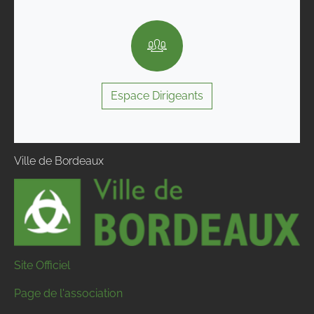
Espace Dirigeants
Ville de Bordeaux
Site Officiel
Page de l'association