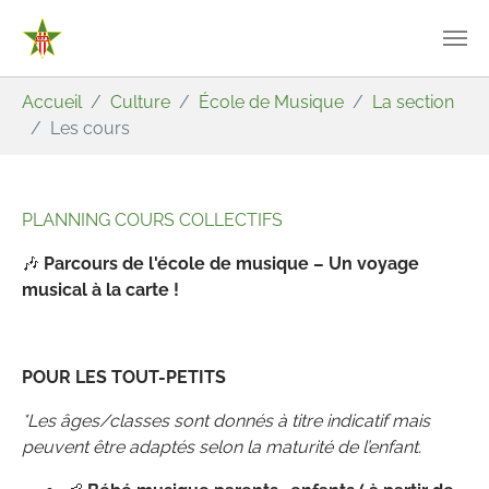
Aller au contenu principal
Vous êtes ici:
Accueil
Culture
École de Musique
La section
Les cours
PLANNING COURS COLLECTIFS
🎶
Parcours de l'école de musique – Un voyage
musical à la carte !
POUR LES TOUT-PETITS
*Les âges/classes sont donnés à titre indicatif mais
peuvent être adaptés selon la maturité de l’enfant.