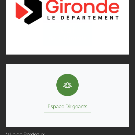
Espace Dirigeants
Ville de Bordeaux