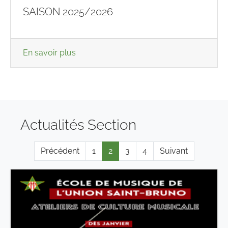
SAISON 2025/2026
En savoir plus
Actualités Section
Précédent
1
2
3
4
Suivant