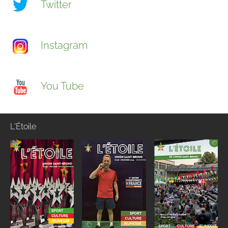
Twitter
Instagram
You Tube
L'Étoile