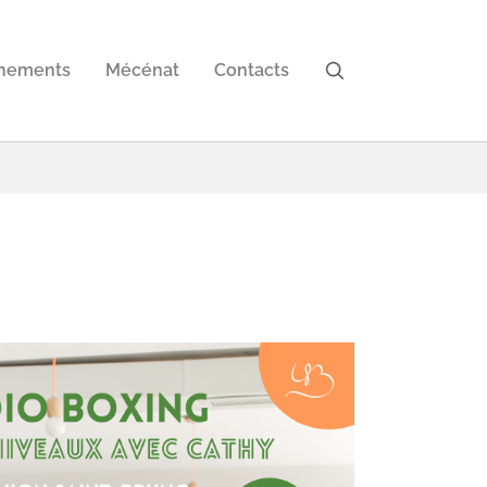
nements
Mécénat
Contacts