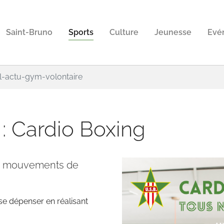
Saint-Bruno
Sports
Culture
Jeunesse
Evé
il-actu-gym-volontaire
 : Cardio Boxing
es mouvements de
 se dépenser en réalisant