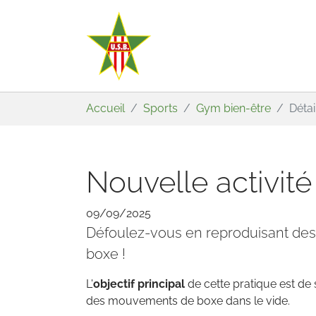
Aller au contenu principal
Vous êtes ici:
Accueil
Sports
Gym bien-être
Déta
Nouvelle activité
09/09/2025
Défoulez-vous en reproduisant d
boxe !
L'
objectif principal
de cette pratique est de
des mouvements de boxe dans le vide.