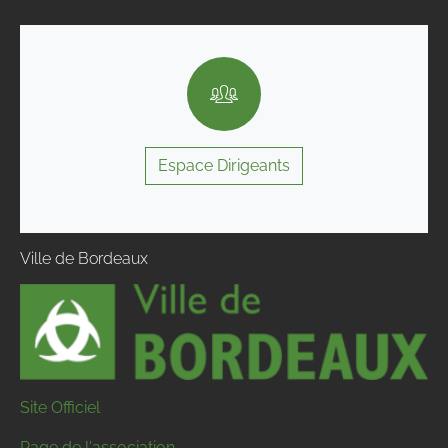
Espace Dirigeants
Ville de Bordeaux
Site Officiel
Page de l'association