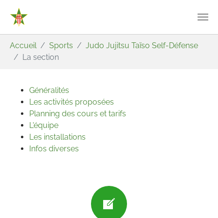
Aller au contenu principal
Vous êtes ici:
Accueil
Sports
Judo Jujitsu Taïso Self-Défense
La section
Généralités
Les activités proposées
Planning des cours et tarifs
L'équipe
Les installations
Infos diverses