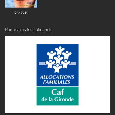
03/2019
Partenaires Institutionnels