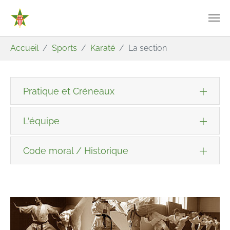
Aller au contenu principal
Vous êtes ici:
Accueil
Sports
Karaté
La section
Pratique et Créneaux
L'équipe
Code moral / Historique