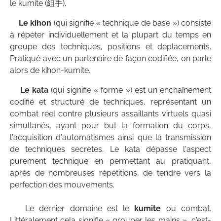
le kumite (組手).
Le kihon
(qui signifie « technique de base ») consiste
à répéter individuellement et la plupart du temps en
groupe des techniques, positions et déplacements.
Pratiqué avec un partenaire de façon codifiée, on parle
alors de kihon-kumite.
Le kata
(qui signifie « forme ») est un enchaînement
codifié et structuré de techniques, représentant un
combat réel contre plusieurs assaillants virtuels quasi
simultanés, ayant pour but la formation du corps,
l'acquisition d'automatismes ainsi que la transmission
de techniques secrètes. Le kata dépasse l'aspect
purement technique en permettant au pratiquant,
après de nombreuses répétitions, de tendre vers la
perfection des mouvements.
Le dernier domaine est le
kumite
ou combat.
Littéralement cela signifie « grouper les mains », c'est-