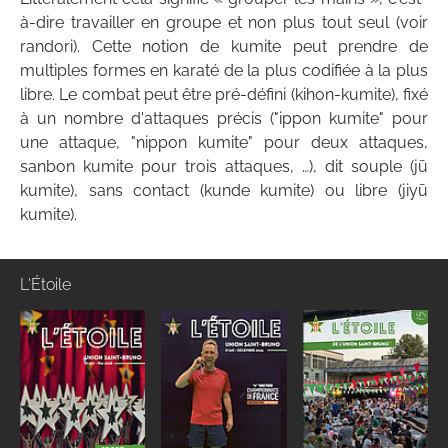
à-dire travailler en groupe et non plus tout seul (voir
randori). Cette notion de kumite peut prendre de
multiples formes en karaté de la plus codifiée à la plus
libre. Le combat peut être pré-défini (kihon-kumite), fixé
à un nombre d'attaques précis ("ippon kumite" pour
une attaque, "nippon kumite" pour deux attaques,
sanbon kumite pour trois attaques, …), dit souple (jū
kumite), sans contact (kunde kumite) ou libre (jiyū
kumite).
L'Étoile