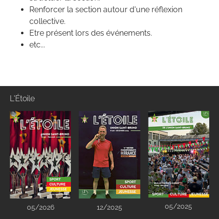
Renforcer la section autour d'une réflexion
collective.
Etre présent lors des événements.
etc...
L'Étoile
05/2025
05/2026
12/2025