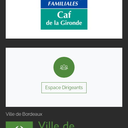
Espace Dirigeants
Ville de Bordeaux