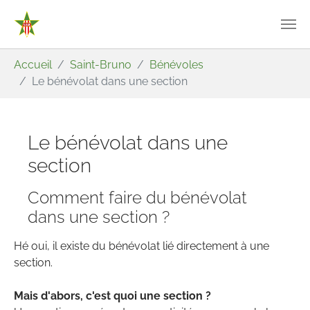
Aller au contenu principal
Vous êtes ici:
Accueil
Saint-Bruno
Bénévoles
Le bénévolat dans une section
Le bénévolat dans une
section
Comment faire du bénévolat
dans une section ?
Hé oui, il existe du bénévolat lié directement à une
section.
Mais d'abors, c'est quoi une section ?