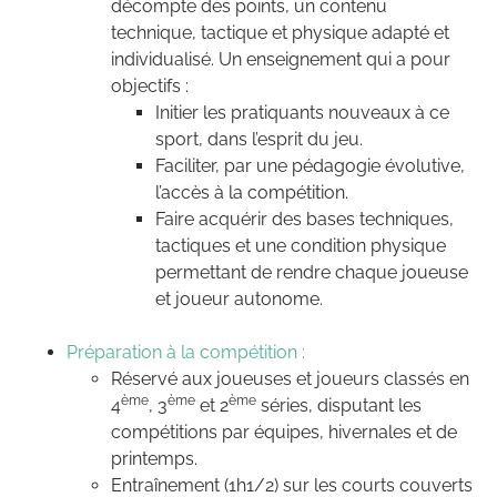
décompte des points, un contenu
technique, tactique et physique adapté et
individualisé. Un enseignement qui a pour
objectifs :
Initier les pratiquants nouveaux à ce
sport, dans l’esprit du jeu.
Faciliter, par une pédagogie évolutive,
l’accès à la compétition.
Faire acquérir des bases techniques,
tactiques et une condition physique
permettant de rendre chaque joueuse
et joueur autonome.
Préparation à la compétition :
Réservé aux joueuses et joueurs classés en
ème
ème
ème
4
, 3
et 2
séries, disputant les
compétitions par équipes, hivernales et de
printemps.
Entraînement (1h1/2) sur les courts couverts