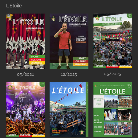
L'Étoile
05/2025
05/2026
12/2025