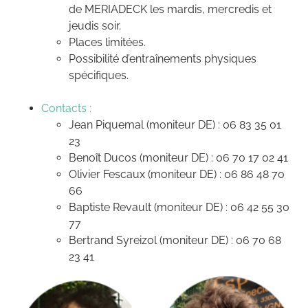
de MERIADECK les mardis, mercredis et
jeudis soir.
Places limitées.
Possibilité d’entraînements physiques
spécifiques.
Contacts :
Jean Piquemal (moniteur DE) : 06 83 35 01
23
Benoît Ducos (moniteur DE) : 06 70 17 02 41
Olivier Fescaux (moniteur DE) : 06 86 48 70
66
Baptiste Revault (moniteur DE) : 06 42 55 30
77
Bertrand Syreizol (moniteur DE) : 06 70 68
23 41