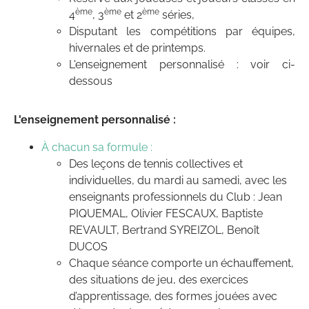
ème
ème
ème
4
, 3
et 2
séries,
Disputant les compétitions par équipes,
hivernales et de printemps.
L'enseignement personnalisé : voir ci-
dessous
L'enseignement personnalisé :
À chacun sa formule :
Des leçons de tennis collectives et
individuelles, du mardi au samedi, avec les
enseignants professionnels du Club : Jean
PIQUEMAL, Olivier FESCAUX, Baptiste
REVAULT, Bertrand SYREIZOL, Benoît
DUCOS
Chaque séance comporte un échauffement,
des situations de jeu, des exercices
d’apprentissage, des formes jouées avec