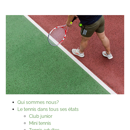
Qui sommes nous?
Le tennis dans tous ses états
Club junior
Mini tennis