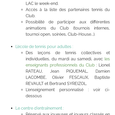
LAC le week-end.
Accès à la liste des partenaires tennis du
Club.
Possibilité de participer aux différentes
animations du Club (tournois internes,
tournoi open, soirées, Club-House...).
L’école de tennis pour adultes :
Des leçons de tennis collectives et
individuelles, du mardi au samedi, avec
les
enseignants professionnels du Club
: Lionel
RATEAU, Jean PIQUEMAL, Damien
LACOMBE, Olivier FESCAUX, Baptiste
REVAULT et Bertrand SYREIZOL.
L'enseignement personnalisé : voir ci-
dessous
Le centre d'entraînement :
Réservé aux joueuses et joueurs classés en