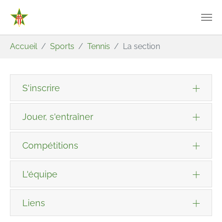
Aller au contenu principal
Vous êtes ici:
Accueil
Sports
Tennis
La section
S'inscrire
Jouer, s'entraîner
Compétitions
L'équipe
Liens