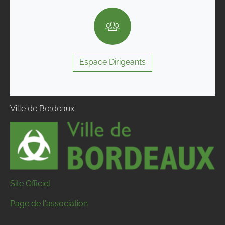
Espace Dirigeants
Ville de Bordeaux
Site Officiel
Page de l'association