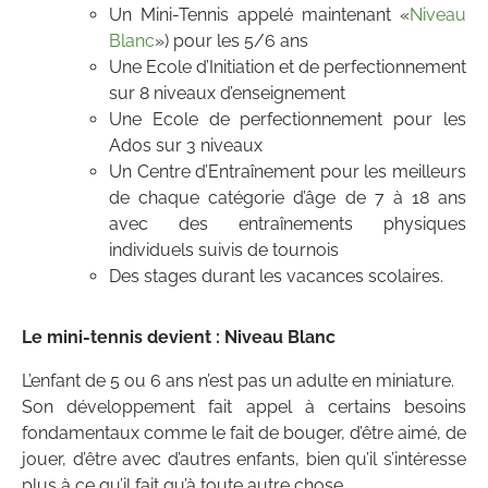
Un Mini-Tennis appelé maintenant «
Niveau
Blanc
») pour les 5/6 ans
Une Ecole d’Initiation et de perfectionnement
sur 8 niveaux d’enseignement
Une Ecole de perfectionnement pour les
Ados sur 3 niveaux
Un Centre d’Entraînement pour les meilleurs
de chaque catégorie d’âge de 7 à 18 ans
avec des entraînements physiques
individuels suivis de tournois
Des stages durant les vacances scolaires.
Le mini-tennis devient : Niveau Blanc
L’enfant de 5 ou 6 ans n’est pas un adulte en miniature.
Son développement fait appel à certains besoins
fondamentaux comme le fait de bouger, d’être aimé, de
jouer, d’être avec d’autres enfants, bien qu’il s’intéresse
plus à ce qu’il fait qu’à toute autre chose.