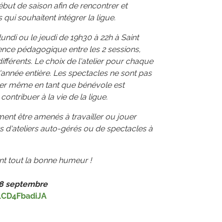
ébut de saison afin de rencontrer et
qui souhaitent intégrer la ligue.
lundi ou le jeudi de 19h30 à 22h à Saint
rence pédagogique entre les 2 sessions,
ifférents. Le choix de l'atelier pour chaque
'année entière. Les spectacles ne sont pas
iper même en tant que bénévole est
contribuer à la vie de la ligue.
ent être amenés à travailler ou jouer
 d'ateliers auto-gérés ou de spectacles à
vant tout la bonne humeur !
 8 septembre
E1CD4FbadiJA