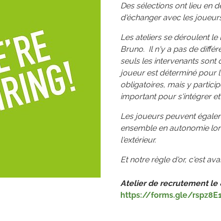
Des sélections ont lieu en d
d'échanger avec les joueurs 
Les ateliers se déroulent le 
Bruno. Il n'y a pas de diffé
seuls les intervenants sont d
joueur est déterminé pour l
obligatoires, mais y partic
important pour s'intégrer et 
Les joueurs peuvent égalem
ensemble en autonomie lors
l'extérieur.
Et notre règle d'or, c'est a
Atelier de recrutement le
https://forms.gle/rspz8