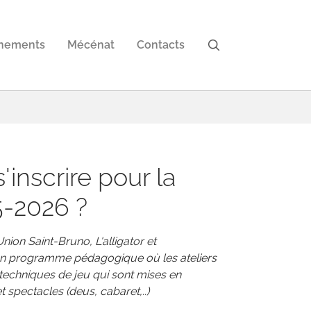
nements
Mécénat
Contacts
inscrire pour la
5-2026 ?
nion Saint-Bruno, L'alligator et
un programme pédagogique où les ateliers
 techniques de jeu qui sont mises en
 spectacles (deus, cabaret,..)