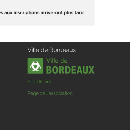
s aux inscriptions arriveront plus tard
Ville de Bordeaux
Site Officiel
Page de l'association