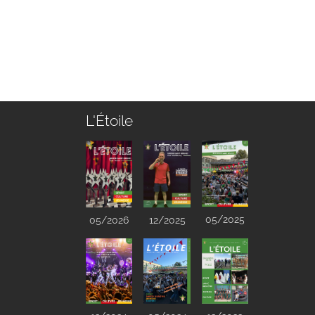
L'Étoile
05/2025
05/2026
12/2025