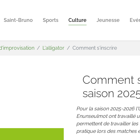
Saint-Bruno
Sports
Culture
Jeunesse
Evé
d'improvisation
L'alligator
Comment s'inscrire
Comment s'
saison 202
Pour la saison 2025-2026 l'U
Enunseulmot ont travaillé 
permettent de travailler les
pratique lors des matches et