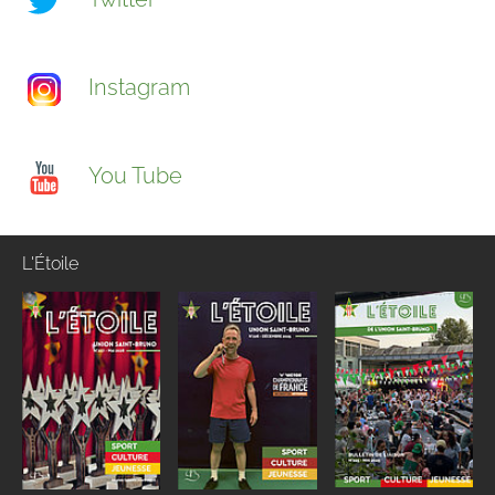
Instagram
You Tube
L'Étoile