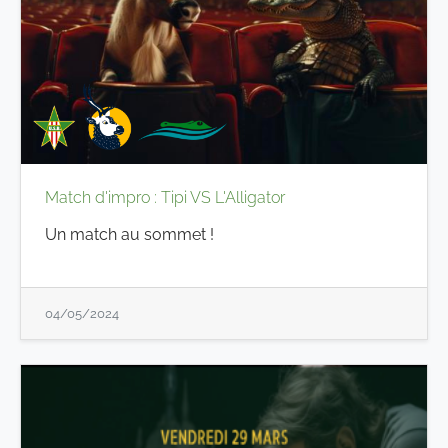
Match d'impro : Tipi VS L'Alligator
Un match au sommet !
04/05/2024