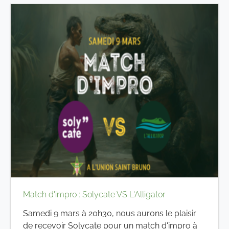
Match d'impro : Solycate VS L'Alligator
Samedi 9 mars à 20h30, nous aurons le plaisir
de recevoir Solycate pour un match d'impro à