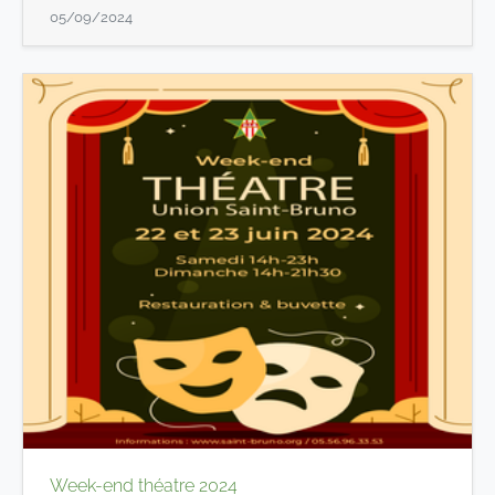
05/09/2024
Week-end théatre 2024