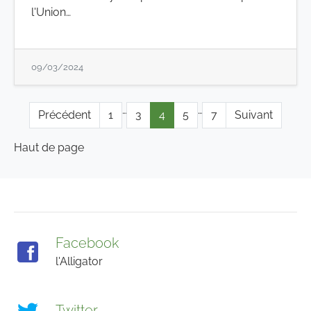
l'Union…
09/03/2024
…
…
Précédent
1
3
4
5
7
Suivant
Haut de page
Facebook
l'Alligator
Twitter