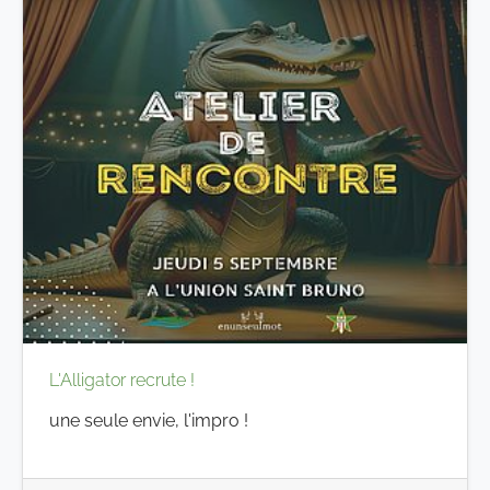
L'Alligator recrute !
une seule envie, l'impro !