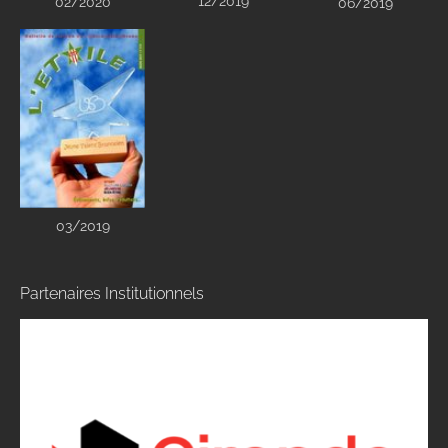
12/2019
02/2020
06/2019
03/2019
Partenaires Institutionnels