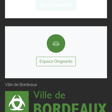
Espace Dirigeants
Ville de Bordeaux