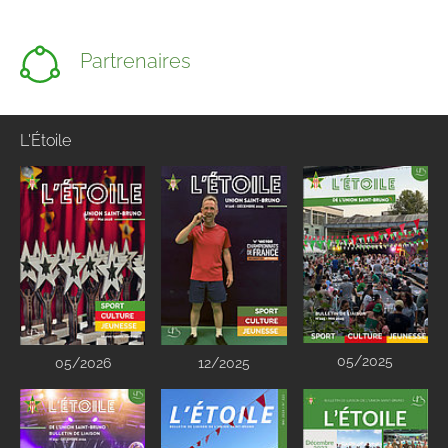
Partrenaires
L'Étoile
05/2025
05/2026
12/2025