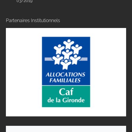
03/2019
Partenaires Institutionnels