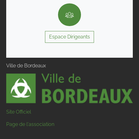
Espace Dirigeants
Ville de Bordeaux
Site Officiel
Page de l'association