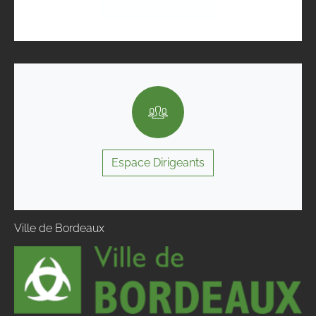
Espace Dirigeants
Ville de Bordeaux