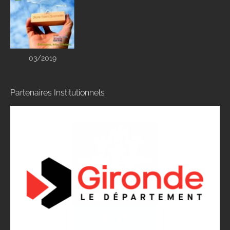
03/2019
Partenaires Institutionnels