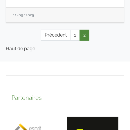
11/09/2025
Précédent
1
2
Haut de page
Partenaires