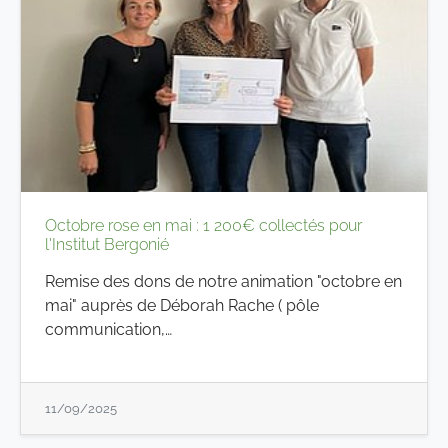
Octobre rose en mai : 1 200€ collectés pour
l'Institut Bergonié
Remise des dons de notre animation "octobre en
mai" auprès de Déborah Rache ( pôle
communication,…
11/09/2025