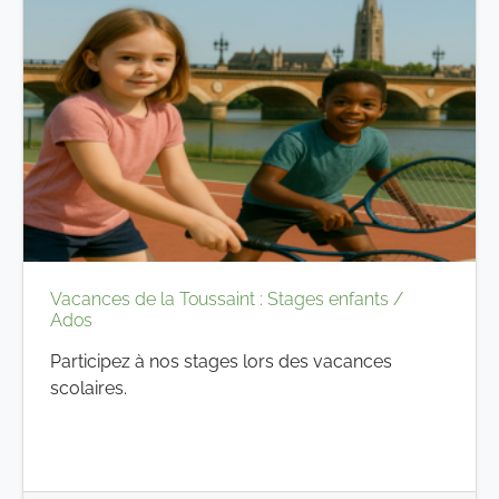
Vacances de la Toussaint : Stages enfants /
Ados
Participez à nos stages lors des vacances
scolaires.