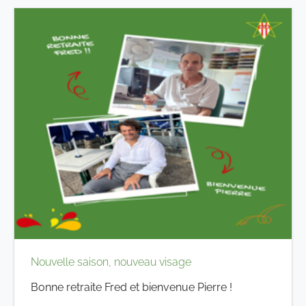
Nouvelle saison, nouveau visage
Bonne retraite Fred et bienvenue Pierre !