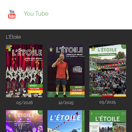
You Tube
L'Étoile
05/2025
05/2026
12/2025