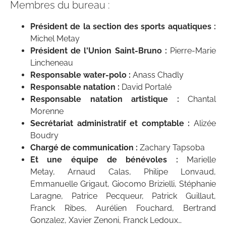
Membres du bureau :
Président de la section des sports aquatiques :
Michel Metay
Président de l'Union Saint-Bruno :
Pierre-Marie
Lincheneau
Responsable water-polo :
Anass Chadly
Responsable natation :
David Portalé
Responsable natation artistique :
Chantal
Morenne
Secrétariat administratif et comptable :
Alizée
Boudry
Chargé de communication :
Zachary Tapsoba
Et une équipe de bénévoles :
Marielle
Metay,
Arnaud Calas, Philipe Lonvaud,
Emmanuelle Grigaut, Giocomo Brizielli, Stéphanie
Laragne, Patrice Pecqueur, Patrick Guillaut,
Franck Ribes, Aurélien Fouchard, Bertrand
Gonzalez, Xavier Zenoni, Franck Ledoux…