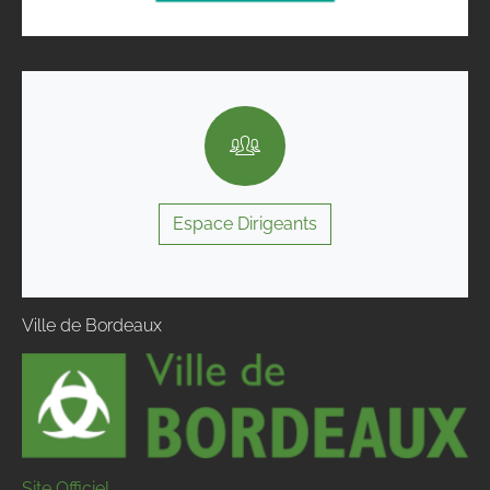
Espace Dirigeants
Ville de Bordeaux
Site Officiel